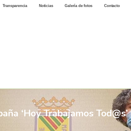
Transparencia
Noticias
Galería de fotos
Contacto
paña ‘Hoy Trabajamos Tod@s’ p