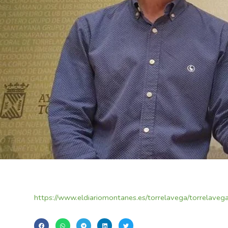
https://www.eldiariomontanes.es/torrelavega/torrela