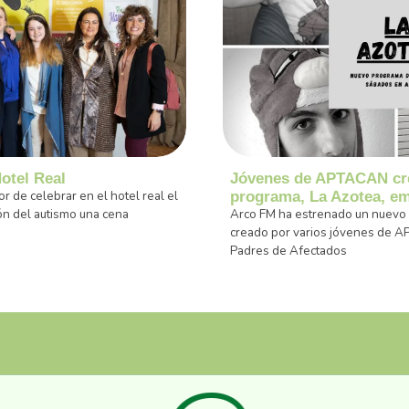
otel Real
Jóvenes de APTACAN cre
 de celebrar en el hotel real el
programa, La Azotea, e
ón del autismo una cena
Arco FM ha estrenado un nuevo 
creado por varios jóvenes de 
Padres de Afectados