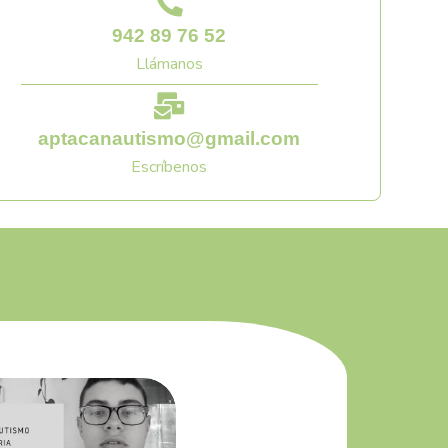
942 89 76 52
Llámanos
aptacanautismo@gmail.com
Escríbenos