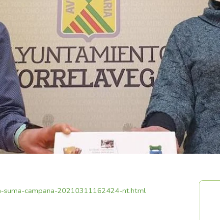
vega-suma-campana-20210311162424-nt.html