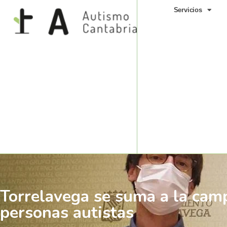
Servicios
Torrelavega se suma a la cam
personas autistas