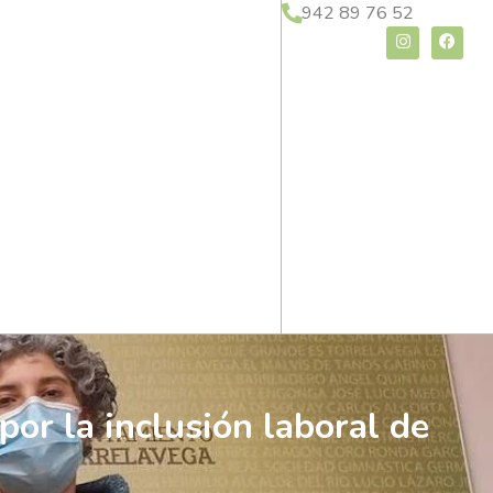
942 89 76 52
or la inclusión laboral de