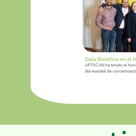
Gala Benéfica en el H
APTACAN ha tenido el honor
día mundial de concienciaci